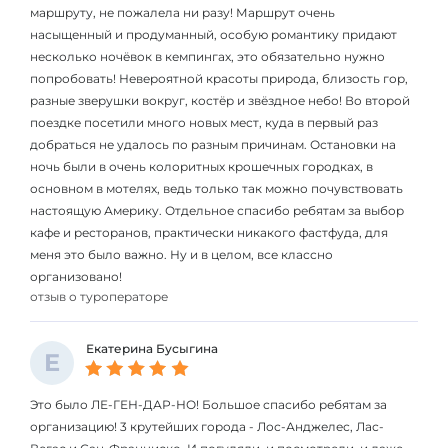
маршруту, не пожалела ни разу! Маршрут очень
насыщенный и продуманный, особую романтику придают
несколько ночёвок в кемпингах, это обязательно нужно
попробовать! Невероятной красоты природа, близость гор,
разные зверушки вокруг, костёр и звёздное небо! Во второй
поездке посетили много новых мест, куда в первый раз
добраться не удалось по разным причинам. Остановки на
ночь были в очень колоритных крошечных городках, в
основном в мотелях, ведь только так можно почувствовать
настоящую Америку. Отдельное спасибо ребятам за выбор
кафе и ресторанов, практически никакого фастфуда, для
меня это было важно. Ну и в целом, все классно
организовано!
отзыв о туроператоре
Екатерина Бусыгина
Е
Это было ЛЕ-ГЕН-ДАР-НО! Большое спасибо ребятам за
организацию! 3 крутейших города - Лос-Анджелес, Лас-