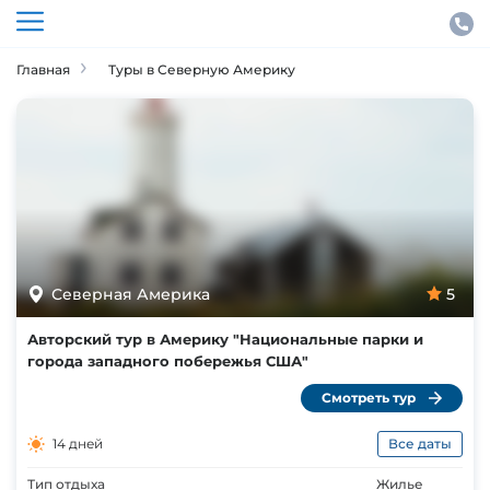
Главная
Туры в Северную Америку
Северная Америка
5
Авторский тур в Америку "Национальные парки и
города западного побережья США"
Смотреть тур
14 дней
Все даты
Тип отдыха
Жилье