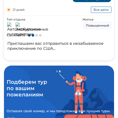
21 дней
Все даты
Тип отдыха
Жилье
Повышенный
Сложность
Приглашаем вас отправиться в незабываемое
приключение по США...
Подберем тур
по вашим
пожеланиям
Оставьте свой номер, и мы предложим вам лучшие туры