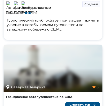
Средний
Сложность
Туристический клуб foxtravel приглашает принять
участие в незабываемом путешествии по
западному побережью США...
Северная Америка
5
Грандиозное автопутешествие по США
Смотреть тур