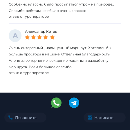
Особенно классно было просыпаться утром на природе..
Спасибо ребятам, все было очень классно!
отзыв о туроператоре
Александр Котов
А
Очень интересный , насыщенный маршрут. Хотелось бы
больше простора в машине. Отдельная благодарность
Алене за ее терпение, вождение машины и разработку
маршрута. Всем большое спасибо.
отзыв о туроператоре
Позвонить
Написать