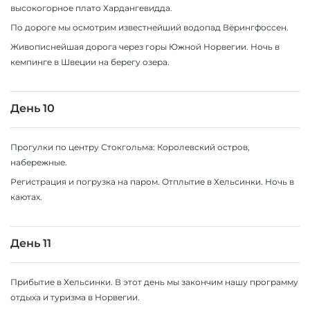
высокогорное плато Хардангевидда.
По дороге мы осмотрим известнейший водопад Вёрингфоссен.
Живописнейшая дорога через горы Южной Норвегии. Ночь в
кемпинге в Швеции на берегу озера.
День 10
Прогулки по центру Стокгольма: Королевский остров,
набережные.
Регистрация и погрузка на паром. Отплытие в Хельсинки. Ночь в
каютах.
День 11
Прибытие в Хельсинки. В этот день мы закончим нашу программу
отдыха и туризма в Норвегии.