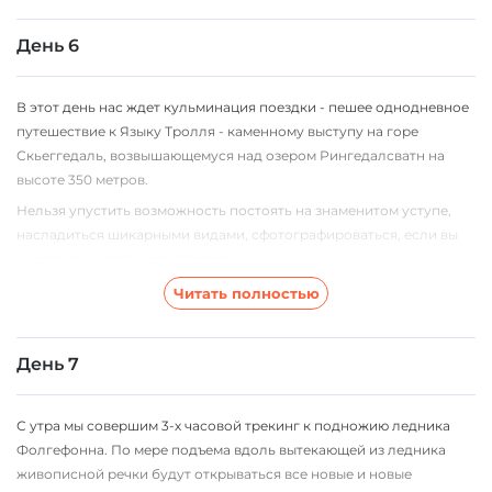
Прекестолен и сверху- этот вид, пожалуй, еще интереснее.
День 6
После Прекестолена мы двинемся к городку Одда по
живописнейшей 13-й дороге, окруженной бесчисленным
количеством знаменитых водопадов, с паромной переправой
В этот день нас ждет кульминация поездки - пешее однодневное
через фьорд. Ночь в кемпинге в Одде.
путешествие к Языку Тролля - каменному выступу на горе
Скьеггедаль, возвышающемуся над озером Рингедалсватн на
высоте 350 метров.
Нельзя упустить возможность постоять на знаменитом уступе,
насладиться шикарными видами, сфотографироваться, если вы
оказались в этой части Норвегии...
Это самый длинный трекинг в нашей поездке, нам придется
Читать полностью
пройти 28 км, совершив при этом существенный набор высоты.
Ночь в кемпинге в Одде.
День 7
С утра мы совершим 3-х часовой трекинг к подножию ледника
Фолгефонна. По мере подъема вдоль вытекающей из ледника
живописной речки будут открываться все новые и новые