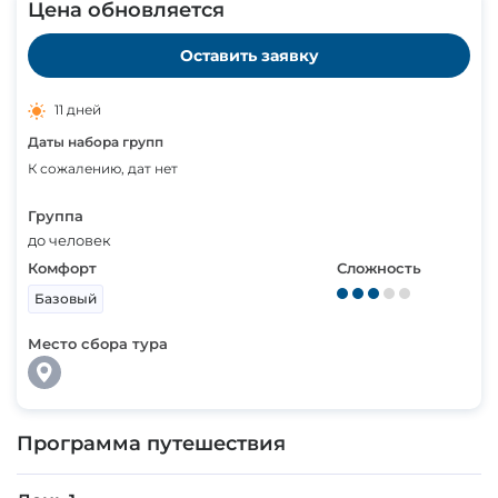
Цена обновляется
Оставить заявку
11 дней
Даты набора групп
К сожалению, дат нет
Группа
до человек
Комфорт
Сложность
Базовый
Место сбора тура
Программа путешествия