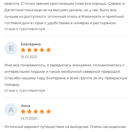
красота. С точки зрения орагнизации тоже все хорошо. Сервис в
Дагестане пока еще не на высшем уровне, но у нас было все
лучшее из доступного: отличный отель в Махачкале и приятный
гостевой дом в горах с удобствами в номерах и рестораном.
отзыв о туроператоре
Екатерина
Е
15.01.2021
Мне все понравилось, я зарядилась эмоциями, познакомилась с
интересными людьми и такой необычной северной природой.
Спасибо нашему гиду Екатерине и всей группе за эту прекрасную
поездку.
отзыв о туроператоре
Анна
А
14.11.2020
Отличный вариант путешествия на выходные. Очень насыщенная