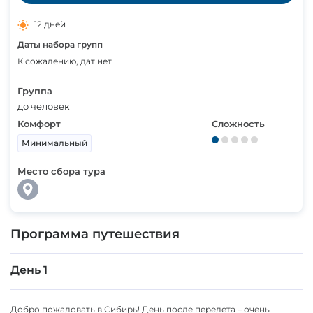
12 дней
Даты набора групп
К сожалению, дат нет
Группа
до человек
Комфорт
Сложность
Минимальный
Место сбора тура
Программа путешествия
День 1
Добро пожаловать в Сибирь! День после перелета – очень