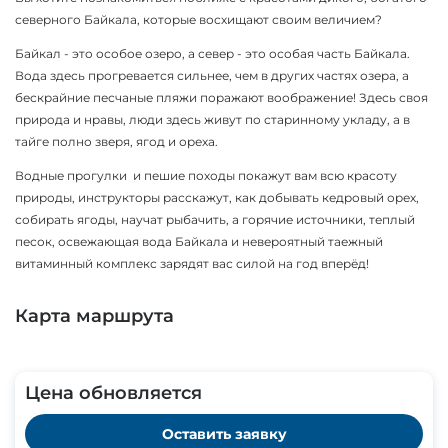
северного Байкала, которые восхищают своим величием?
Байкал - это особое озеро, а север - это особая часть Байкала.
Вода здесь прогревается сильнее, чем в других частях озера, а
бескрайние песчаные пляжи поражают воображение! Здесь своя
природа и нравы, люди здесь живут по старинному укладу, а в
тайге полно зверя, ягод и ореха.
Водные прогулки и пешие походы покажут вам всю красоту
природы, инструкторы расскажут, как добывать кедровый орех,
собирать ягоды, научат рыбачить, а горячие источники, теплый
песок, освежающая вода Байкала и невероятный таежный
витаминный комплекс зарядят вас силой на год вперёд!
Карта маршрута
Цена обновляется
Оставить заявку