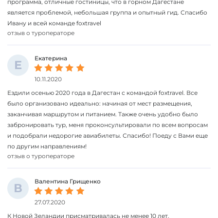
программа, отличные гостиницы, что в горном Дагестане
является проблемой, небольшая группа и опытный гид. Спасибо
Ивану и всей команде foxtravel
отзыв о туроператоре
Екатерина
Е
10.11.2020
Ездили осенью 2020 года в Дагестан с командой foxtravel. Все
было организовано идеально: начиная от мест размещения,
заканчивая маршрутом и питанием. Также очень удобно было
забронировать тур, меня проконсультировали по всем вопросам
и подобрали недорогие авиабилеты. Спасибо! Поеду с Вами еще
по другим направлениям!
отзыв о туроператоре
Валентина Грищенко
В
27.07.2020
К Новой Зеландии присматривалась не менее 10 лет.