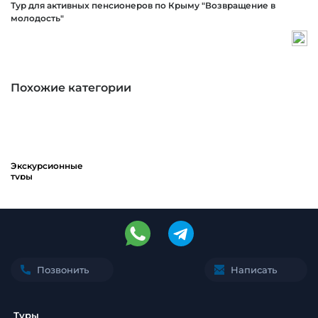
Тур для активных пенсионеров по Крыму "Возвращение в
молодость"
Похожие категории
Экскурсионные
туры
Позвонить
Написать
Туры