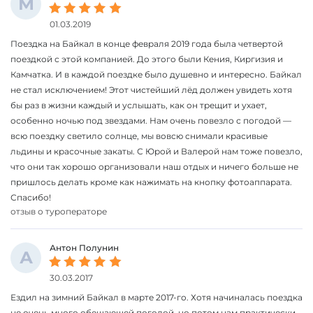
М
01.03.2019
Поездка на Байкал в конце февраля 2019 года была четвертой
поездкой с этой компанией. До этого были Кения, Киргизия и
Камчатка. И в каждой поездке было душевно и интересно. Байкал
не стал исключением! Этот чистейший лёд должен увидеть хотя
бы раз в жизни каждый и услышать, как он трещит и ухает,
особенно ночью под звездами. Нам очень повезло с погодой —
всю поездку светило солнце, мы вовсю снимали красивые
льдины и красочные закаты. С Юрой и Валерой нам тоже повезло,
что они так хорошо организовали наш отдых и ничего больше не
пришлось делать кроме как нажимать на кнопку фотоаппарата.
Спасибо!
отзыв о туроператоре
Антон Полунин
А
30.03.2017
Ездил на зимний Байкал в марте 2017-го. Хотя начиналась поездка
не очень много обещающей погодой, но потом нам практически