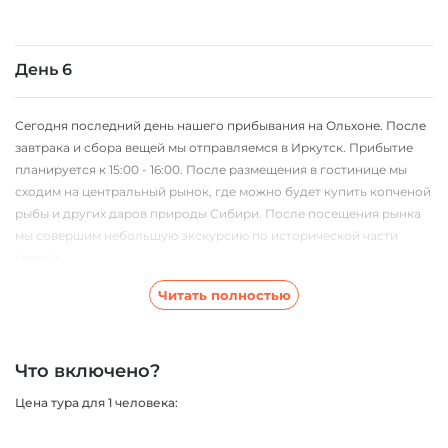
День 6
Сегодня последний день нашего прибывания на Ольхоне. После
завтрака и сбора вещей мы отправляемся в Иркутск. Прибытие
планируется к 15:00 - 16:00. После размещения в гостинице мы
сходим на центральный рынок, где можно будет купить копченой
рыбы и других даров природы Сибири. После посещения рынка
мы совершим небольшую экскурсию по исторической части
города.
Вылететь домой можно поздно вечером, либо утром следующего
Читать полностью
дня.
Что включено?
Цена тура для 1 человека: