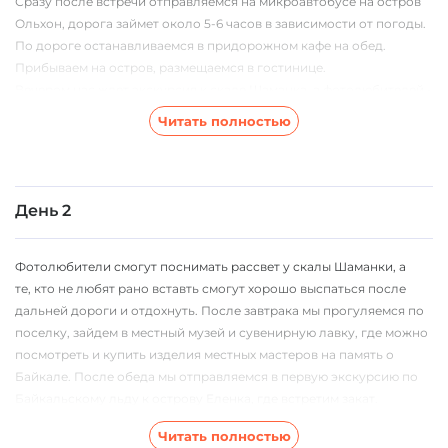
Сразу после встречи отправляемся на микроавтобусе на остров
Ольхон, дорога займет около 5-6 часов в зависимости от погоды.
По дороге останавливаемся в придорожном кафе на обед.
Прибываем на остров, размещаемся в гостинице.
Вечером нас ждет экскурсия к скале Шаманка, а фотолюбителей -
съёмка потрясающего заката.
Читать полностью
*Выезд из аэропорта планируется не позднее 10:00, поэтому при
покупке авиабилетов просьба на это обратить внимание. Место
сбора участников, которые прибудут в Иркутск на сутки ранее мы
День 2
сообщим дополнительно.
Фотолюбители смогут поснимать рассвет у скалы Шаманки, а
те, кто не любят рано вставть смогут хорошо выспаться после
дальней дороги и отдохнуть. После завтрака мы прогуляемся по
поселку, зайдем в местный музей и сувенирную лавку, где можно
посмотреть и купить изделия местных мастеров на память о
Байкале. После обеда мы отправляемся в первую экскурсию по
Байкальскому льду к острову Еленка, где встретим закат.
Возвращение в гостиницу. Ужин.
Читать полностью