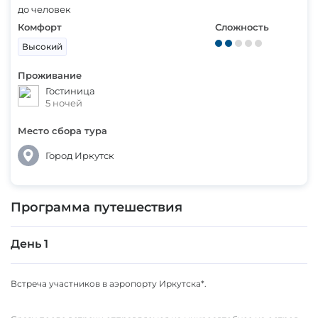
до человек
Комфорт
Сложность
Высокий
Проживание
Гостиница
5 ночей
Место сбора тура
Город Иркутск
Программа путешествия
День 1
Встреча участников в аэропорту Иркутска*.