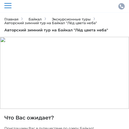
Главная
Байкал
Экскурсионные туры
Авторский зимний тур на Байкал "Лёд цвета неба"
Авторский зимний тур на Байкал "Лёд цвета неба"
Байкал
ID тура: 2477
Что Вас ожидает?
Приглашаем Вас в путешествие по озеру Байкал!