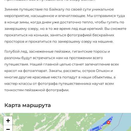
Зимнее путешествие по Байкалу по своей сути уникальное
мероприятие, насыщенное и впечатляющее. Мы отправимся туда
в конце зимы, когда днем уже достаточно тепло, чтобы гулять по
замерзшему озеру, но в то же время лед еще крепкий. Вы сможете
прокатиться на коньках, заняться фотографией бескрайних
просторов и прокатиться по замерзшему озеру на машине.
Голубой лед, заснеженные пейзажи, гигантские торосы и
разломы будут встречаться нам на протяжении всего
путешествия. Нашей главной целью станет запечатление всех
красот на фотоаппарат. Закаты, рассветы, остров Ольхон и
многие другие красивые места попадут в наши объективы, а
мастер-классы от фотографа путешественника научат всем
тонкостям пейзажной фотографии.
Карта маршрута
+
−