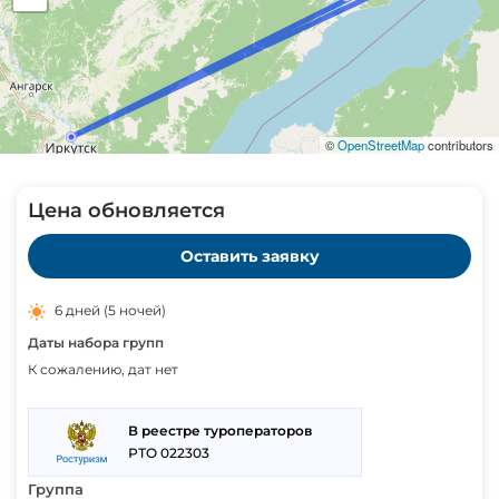
©
OpenStreetMap
contributors
Цена обновляется
Оставить заявку
6 дней
(5 ночей)
Даты набора групп
К сожалению, дат нет
В реестре туроператоров
РТО 022303
Группа