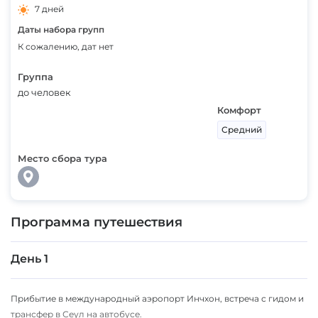
7 дней
Даты набора групп
К сожалению, дат нет
Группа
до человек
Комфорт
Средний
Место сбора тура
Программа путешествия
День 1
Прибытие в международный аэропорт Инчхон, встреча с гидом и
трансфер в Сеул на автобусе.