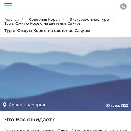
Главная
Северная Корея
Экскурсионные туры
Тур в Южную Корею на цветение Сакуры
Тур в Южную Корею на цветение Сакуры
Северная Корея
ID тура: 3122
Что Вас ожидает?
Заманчивая и таинственная Южная Корея привлекает туристов не