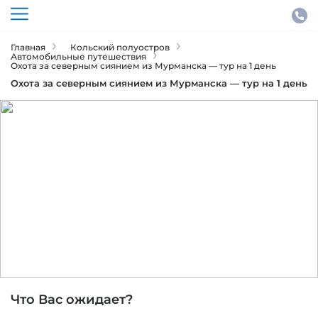
Главная
Кольский полуостров
Автомобильные путешествия
Охота за северным сиянием из Мурманска — тур на 1 день
Охота за северным сиянием из Мурманска — тур на 1 день
Кольский полуостров
ID тура: 2351
Что Вас ожидает?