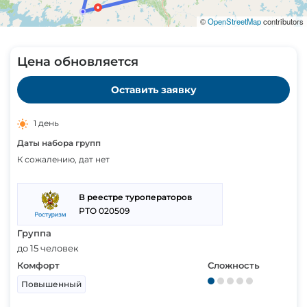
©
OpenStreetMap
contributors
Цена обновляется
Оставить заявку
1 день
Даты набора групп
К сожалению, дат нет
В реестре туроператоров
РТО 020509
Группа
до 15 человек
Комфорт
Сложность
Повышенный