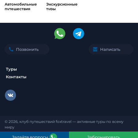
Автомобильные
Экскурсионные
путешествия
туры
Позвонить
Написать
Туры
Контакты
© 2026, клуб путешествий foxtravel — активные туры по всему
миру
Задайте вопросы
Забронировать