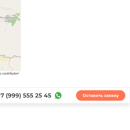
p
contributors
+7 (999) 555 25 45
Оставить заявку