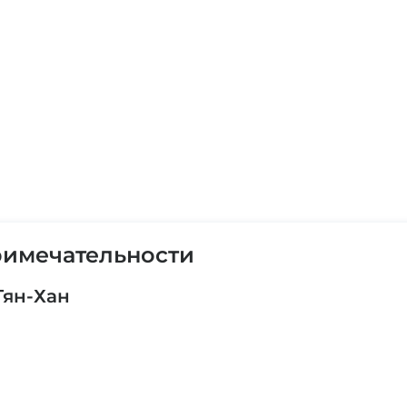
имечательности
Тян-Хан