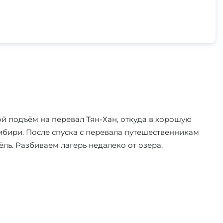
й подъём на перевал Тян-Хан, откуда в хорошую
Сибири. После спуска с перевала путешественникам
ль. Разбиваем лагерь недалеко от озера.