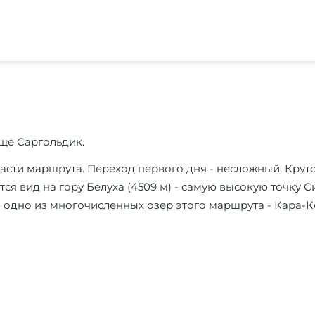
ще Саргольдик.
асти маршрута. Переход первого дня - несложный. Круто
тся вид на гору Белуха (4509 м) - самую высокую точку 
а одно из многочисленных озер этого маршрута - Кара-Кё