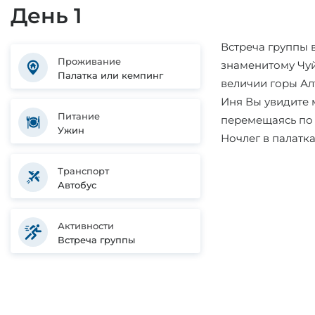
День 1
Встреча группы в
Проживание
знаменитому Чуй
Палатка или кемпинг
величии горы Ал
Иня Вы увидите м
Питание
перемещаясь по 
Ужин
Ночлег в палатк
Транспорт
Автобус
Активности
Встреча группы