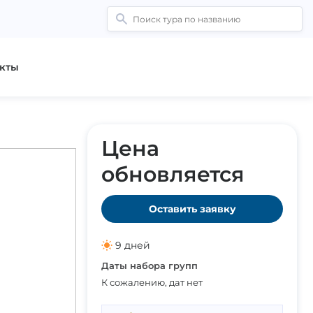
кты
Цена
обновляется
Оставить заявку
9 дней
Даты набора групп
К сожалению, дат нет