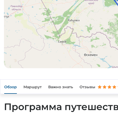
Обзор
Маршрут
Важно знать
Отзывы
Программа путешест