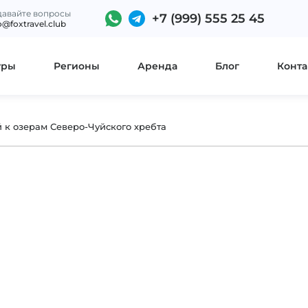
давайте вопросы
+7 (999) 555 25 45
o@foxtravel.club
уры
Регионы
Аренда
Блог
Конта
й к озерам Северо-Чуйского хребта