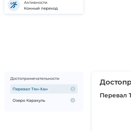
Активности
Конный переход
Достопримечательности
Достопр
Перевал Тян-Хан
Перевал 
Озеро Каракуль