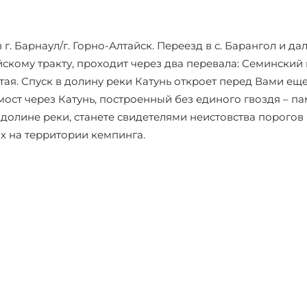
 г. Барнаул/г. Горно-Алтайск. Переезд в с. Барангол и дал
скому тракту, проходит через два перевала: Семинский 
тая. Спуск в долину реки Катунь откроет перед Вами ещ
ост через Катунь, построенный без единого гвоздя – пам
долине реки, станете свидетелями неистовства порогов
ах на территории кемпинга.