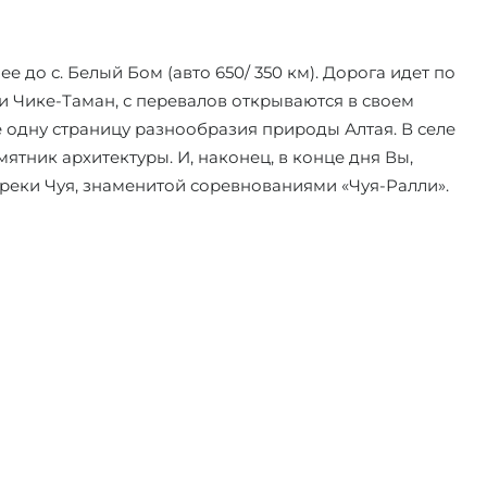
ее до с. Белый Бом (авто 650/ 350 км). Дорога идет по
и Чике-Таман, с перевалов открываются в своем
е одну страницу разнообразия природы Алтая. В селе
ятник архитектуры. И, наконец, в конце дня Вы,
 реки Чуя, знаменитой соревнованиями «Чуя-Ралли».