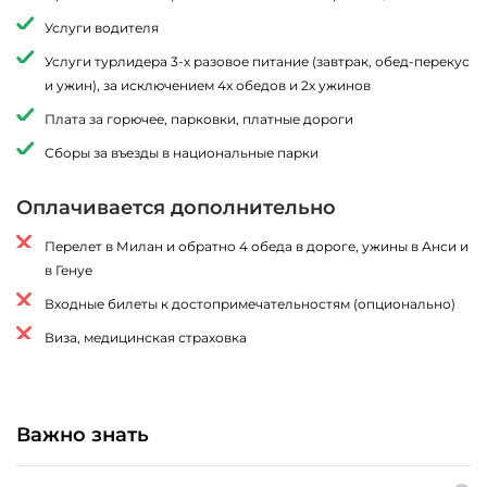
Услуги водителя
Услуги турлидера 3-х разовое питание (завтрак, обед-перекус
и ужин), за исключением 4х обедов и 2х ужинов
Плата за горючее, парковки, платные дороги
Сборы за въезды в национальные парки
Оплачивается дополнительно
Перелет в Милан и обратно 4 обеда в дороге, ужины в Анси и
в Генуе
Входные билеты к достопримечательностям (опционально)
Виза, медицинская страховка
Важно знать