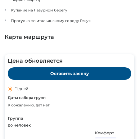
Купание на Лазурном берегу
Прогулка по итальянскому городу Генуя
Карта маршрута
Цена обновляется
Оставить заявку
11 дней
Даты набора групп
К сожалению, дат нет
Группа
до человек
Комфорт